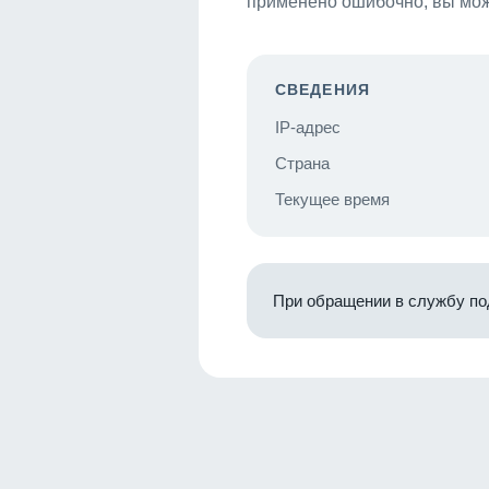
применено ошибочно, вы мож
СВЕДЕНИЯ
IP-адрес
Страна
Текущее время
При обращении в службу по