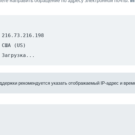
ете направить обращение по адресу электронной почты:
i
216.73.216.198
США (US)
Загрузка...
ддержки рекомендуется указать отображаемый IP-адрес и время