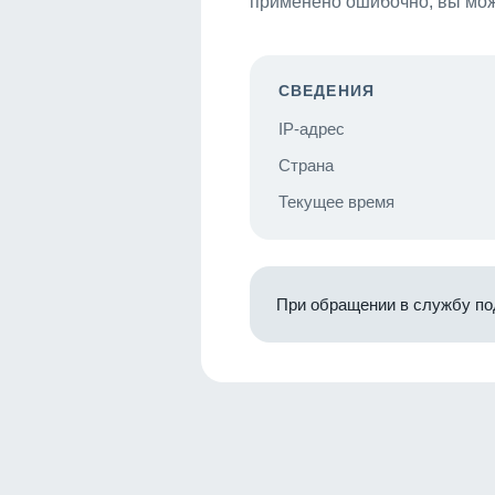
применено ошибочно, вы мож
СВЕДЕНИЯ
IP-адрес
Страна
Текущее время
При обращении в службу по