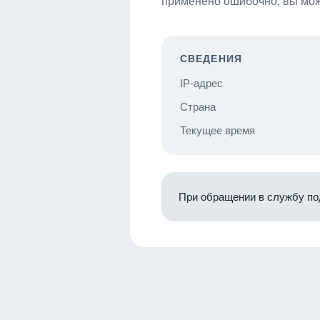
применено ошибочно, вы мож
СВЕДЕНИЯ
IP-адрес
Страна
Текущее время
При обращении в службу по