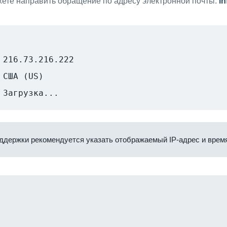
ете направить обращение по адресу электронной почты:
i
216.73.216.222
США (US)
Загрузка...
ддержки рекомендуется указать отображаемый IP-адрес и время